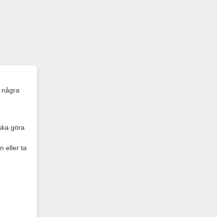
 några
 ska göra
 eller ta